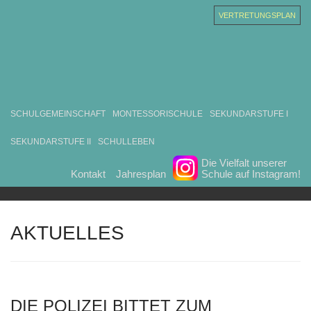
VERTRETUNGSPLAN
SCHULGEMEINSCHAFT
MONTESSORISCHULE
SEKUNDARSTUFE I
SEKUNDARSTUFE II
SCHULLEBEN
Die Vielfalt unserer
Kontakt
Jahresplan
Schule auf Instagram!
AKTUELLES
DIE POLIZEI BITTET ZUM