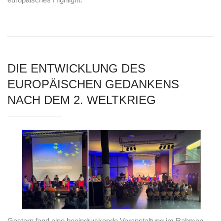
DIE ENTWICKLUNG DES
EUROPÄISCHEN GEDANKENS
NACH DEM 2. WELTKRIEG
Gestern fand eine beeindruckende Veranstaltung im Rahmen