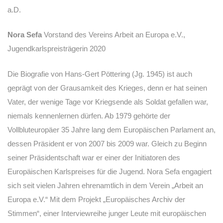
a.D.
Nora Sefa
Vorstand des Vereins Arbeit an Europa e.V.,
Jugendkarlspreisträgerin 2020
Die Biografie von Hans-Gert Pöttering (Jg. 1945) ist auch
geprägt von der Grausamkeit des Krieges, denn er hat seinen
Vater, der wenige Tage vor Kriegsende als Soldat gefallen war,
niemals kennenlernen dürfen. Ab 1979 gehörte der
Vollbluteuropäer 35 Jahre lang dem Europäischen Parlament an,
dessen Präsident er von 2007 bis 2009 war. Gleich zu Beginn
seiner Präsidentschaft war er einer der Initiatoren des
Europäischen Karlspreises für die Jugend. Nora Sefa engagiert
sich seit vielen Jahren ehrenamtlich in dem Verein „Arbeit an
Europa e.V.“ Mit dem Projekt „Europäisches Archiv der
Stimmen“, einer Interviewreihe junger Leute mit europäischen