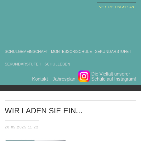
VERTRETUNGSPLAN
SCHULGEMEINSCHAFT
MONTESSORISCHULE
SEKUNDARSTUFE I
SEKUNDARSTUFE II
SCHULLEBEN
Die Vielfalt unserer
Kontakt
Jahresplan
Schule auf Instagram!
WIR LADEN SIE EIN...
20.05.2025 11:22